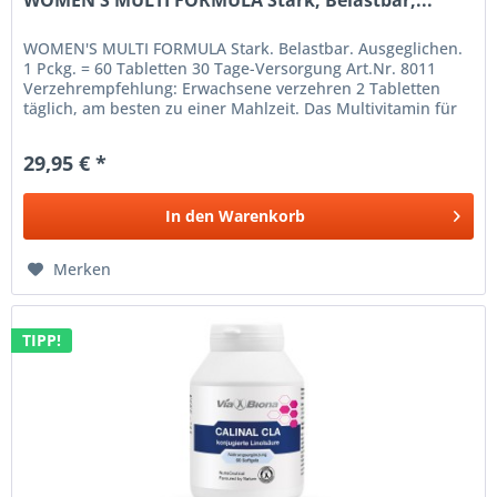
WOMEN'S MULTI FORMULA Stark, Belastbar,...
WOMEN'S MULTI FORMULA Stark. Belastbar. Ausgeglichen.
1 Pckg. = 60 Tabletten 30 Tage-Versorgung Art.Nr. 8011
Verzehrempfehlung: Erwachsene verzehren 2 Tabletten
täglich, am besten zu einer Mahlzeit. Das Multivitamin für
Frauen Einfach...
29,95 € *
In den
Warenkorb
Merken
TIPP!