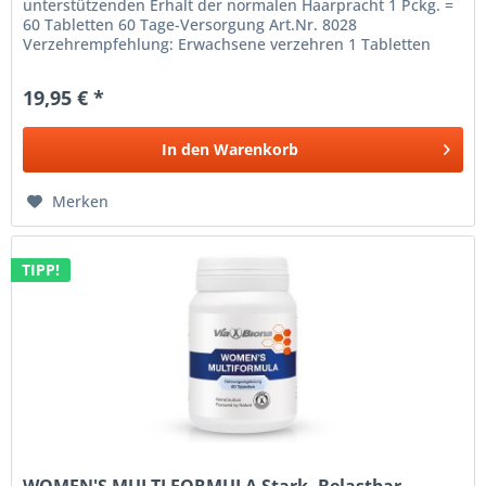
unterstützenden Erhalt der normalen Haarpracht 1 Pckg. =
60 Tabletten 60 Tage-Versorgung Art.Nr. 8028
Verzehrempfehlung: Erwachsene verzehren 1 Tabletten
täglich, am besten zu einer...
19,95 € *
In den
Warenkorb
Merken
TIPP!