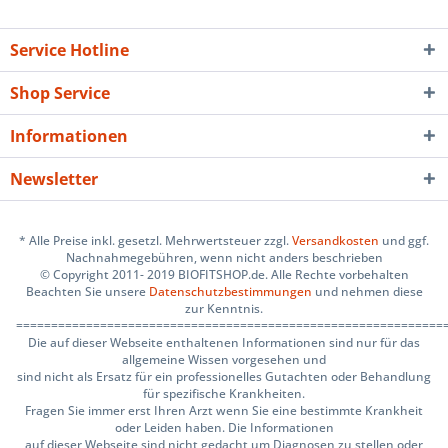
Service Hotline
Shop Service
Informationen
Newsletter
* Alle Preise inkl. gesetzl. Mehrwertsteuer zzgl.
Versandkosten
und ggf.
Nachnahmegebühren, wenn nicht anders beschrieben
© Copyright 2011- 2019 BIOFITSHOP.de. Alle Rechte vorbehalten
Beachten Sie unsere
Datenschutzbestimmungen
und nehmen diese
zur Kenntnis.
=============================================================
Die auf dieser Webseite enthaltenen Informationen sind nur für das
allgemeine Wissen vorgesehen und
sind nicht als Ersatz für ein professionelles Gutachten oder Behandlung
für spezifische Krankheiten.
Fragen Sie immer erst Ihren Arzt wenn Sie eine bestimmte Krankheit
oder Leiden haben. Die Informationen
auf dieser Webseite sind nicht gedacht um Diagnosen zu stellen oder