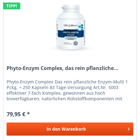
TIPP!
Phyto-Enzym Complex, das rein pflanzliche...
Phyto-Enzym Complex Das rein pflanzliche Enzym-Multi 1
Pckg. = 250 Kapseln 83 Tage-Versorgung Art.Nr. 5003
effektiver 7-fach Komplex, gewonnen aus hoch
bioverfügbaren, natürlichen Rohstoffkomponenten mit
proenzymatischer Aktivität...
79,95 € *
In den
Warenkorb