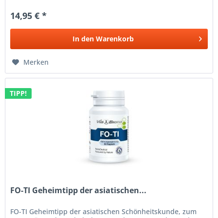
Einheiten) Vitamin D3 25 µg...
14,95 € *
In den
Warenkorb
Merken
TIPP!
FO-TI Geheimtipp der asiatischen...
FO-TI Geheimtipp der asiatischen Schönheitskunde, zum