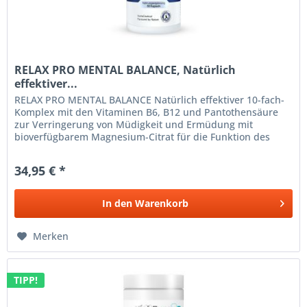
RELAX PRO MENTAL BALANCE, Natürlich
effektiver...
RELAX PRO MENTAL BALANCE Natürlich effektiver 10-fach-
Komplex mit den Vitaminen B6, B12 und Pantothensäure
zur Verringerung von Müdigkeit und Ermüdung mit
bioverfügbarem Magnesium-Citrat für die Funktion des
Nervensystems und die normale...
34,95 € *
In den
Warenkorb
Merken
TIPP!