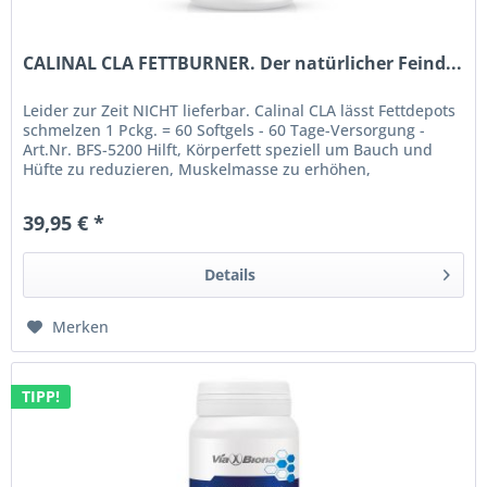
CALINAL CLA FETTBURNER. Der natürlicher Feind...
Leider zur Zeit NICHT lieferbar. Calinal CLA lässt Fettdepots
schmelzen 1 Pckg. = 60 Softgels - 60 Tage-Versorgung -
Art.Nr. BFS-5200 Hilft, Körperfett speziell um Bauch und
Hüfte zu reduzieren, Muskelmasse zu erhöhen,
Blutfettwerte zu...
39,95 € *
Details
Merken
TIPP!