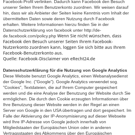
Facebook-Profil verlinken. Dadurch kann Facebook den Besuch
unserer Seiten Ihrem Benutzerkonto zuordnen. Wir weisen darauf
hin, dass wir als Anbieter der Seiten keine Kenntnis vom Inhalt der
übermittelten Daten sowie deren Nutzung durch Facebook
erhalten. Weitere Informationen hierzu finden Sie in der
Datenschutzerklärung von facebook unter
http://de-
Wenn Sie nicht wünschen, dass
de.facebook.com/policy.php
Facebook den Besuch unserer Seiten Ihrem Facebook-
Nutzerkonto zuordnen kann, loggen Sie sich bitte aus Ihrem
Facebook-Benutzerkonto aus.
Quelle:
Facebook-Disclaimer von eRecht24.de
Datenschutzerklärung für die Nutzung von Google Analytics
Diese Website benutzt Google Analytics, einen Webanalysedienst
der Google Inc. ("Google"). Google Analytics verwendet sog.
"Cookies", Textdateien, die auf Ihrem Computer gespeichert
werden und die eine Analyse der Benutzung der Website durch Sie
ermöglichen. Die durch den Cookie erzeugten Informationen über
Ihre Benutzung dieser Website werden in der Regel an einen
Server von Google in den USA übertragen und dort gespeichert. Im
Falle der Aktivierung der IP-Anonymisierung auf dieser Webseite
wird Ihre IP-Adresse von Google jedoch innerhalb von
Mitgliedstaaten der Europäischen Union oder in anderen
Vertragsstaaten des Abkommens über den Europäischen