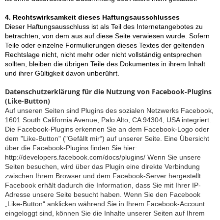
4. Rechtswirksamkeit dieses Haftungsausschlusses
Dieser Haftungsausschluss ist als Teil des Internetangebotes zu
betrachten, von dem aus auf diese Seite verwiesen wurde. Sofern
Teile oder einzelne Formulierungen dieses Textes der geltenden
Rechtslage nicht, nicht mehr oder nicht vollständig entsprechen
sollten, bleiben die übrigen Teile des Dokumentes in ihrem Inhalt
und ihrer Gültigkeit davon unberührt.
Datenschutzerklärung für die Nutzung von Facebook-Plugins
(Like-Button)
Auf unseren Seiten sind Plugins des sozialen Netzwerks Facebook,
1601 South California Avenue, Palo Alto, CA 94304, USA integriert.
Die Facebook-Plugins erkennen Sie an dem Facebook-Logo oder
dem "Like-Button" ("Gefällt mir“) auf unserer Seite. Eine Übersicht
über die Facebook-Plugins finden Sie hier:
http://developers.facebook.com/docs/plugins/
Wenn Sie unsere
Seiten besuchen, wird über das Plugin eine direkte Verbindung
zwischen Ihrem Browser und dem Facebook-Server hergestellt.
Facebook erhält dadurch die Information, dass Sie mit Ihrer IP-
Adresse unsere Seite besucht haben. Wenn Sie den Facebook
„Like-Button“ anklicken während Sie in Ihrem Facebook-Account
eingeloggt sind, können Sie die Inhalte unserer Seiten auf Ihrem