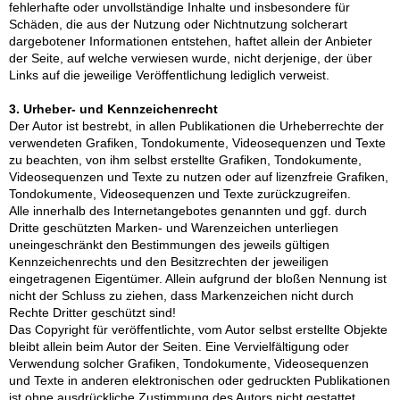
fehlerhafte oder unvollständige Inhalte und insbesondere für
Schäden, die aus der Nutzung oder Nichtnutzung solcherart
dargebotener Informationen entstehen, haftet allein der Anbieter
der Seite, auf welche verwiesen wurde, nicht derjenige, der über
Links auf die jeweilige Veröffentlichung lediglich verweist.
3. Urheber- und Kennzeichenrecht
Der Autor ist bestrebt, in allen Publikationen die Urheberrechte der
verwendeten Grafiken, Tondokumente, Videosequenzen und Texte
zu beachten, von ihm selbst erstellte Grafiken, Tondokumente,
Videosequenzen und Texte zu nutzen oder auf lizenzfreie Grafiken,
Tondokumente, Videosequenzen und Texte zurückzugreifen.
Alle innerhalb des Internetangebotes genannten und ggf. durch
Dritte geschützten Marken- und Warenzeichen unterliegen
uneingeschränkt den Bestimmungen des jeweils gültigen
Kennzeichenrechts und den Besitzrechten der jeweiligen
eingetragenen Eigentümer. Allein aufgrund der bloßen Nennung ist
nicht der Schluss zu ziehen, dass Markenzeichen nicht durch
Rechte Dritter geschützt sind!
Das Copyright für veröffentlichte, vom Autor selbst erstellte Objekte
bleibt allein beim Autor der Seiten. Eine Vervielfältigung oder
Verwendung solcher Grafiken, Tondokumente, Videosequenzen
und Texte in anderen elektronischen oder gedruckten Publikationen
ist ohne ausdrückliche Zustimmung des Autors nicht gestattet.