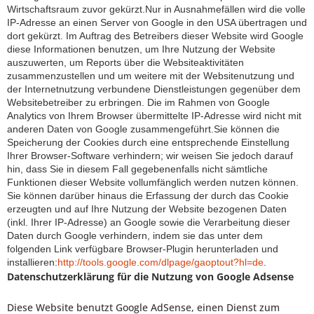
Wirtschaftsraum zuvor gekürzt.Nur in Ausnahmefällen wird die volle
IP-Adresse an einen Server von Google in den USA übertragen und
dort gekürzt. Im Auftrag des Betreibers dieser Website wird Google
diese Informationen benutzen, um Ihre Nutzung der Website
auszuwerten, um Reports über die Websiteaktivitäten
zusammenzustellen und um weitere mit der Websitenutzung und
der Internetnutzung verbundene Dienstleistungen gegenüber dem
Websitebetreiber zu erbringen. Die im Rahmen von Google
Analytics von Ihrem Browser übermittelte IP-Adresse wird nicht mit
anderen Daten von Google zusammengeführt.Sie können die
Speicherung der Cookies durch eine entsprechende Einstellung
Ihrer Browser-Software verhindern; wir weisen Sie jedoch darauf
hin, dass Sie in diesem Fall gegebenenfalls nicht sämtliche
Funktionen dieser Website vollumfänglich werden nutzen können.
Sie können darüber hinaus die Erfassung der durch das Cookie
erzeugten und auf Ihre Nutzung der Website bezogenen Daten
(inkl. Ihrer IP-Adresse) an Google sowie die Verarbeitung dieser
Daten durch Google verhindern, indem sie das unter dem
folgenden Link verfügbare Browser-Plugin herunterladen und
installieren:
http://tools.google.com/dlpage/gaoptout?hl=de
.
Datenschutzerklärung für die Nutzung von Google Adsense
Diese Website benutzt Google AdSense, einen Dienst zum